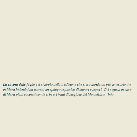
La cucina delle foglie
é il simbolo della tradizione che si tramanda da più generazioni e
in Mara Valentini ha trovato un epilogo esplosivo di sapori e saperi. Vivi e gusta in casa
di Mara piatti cucinati con le erbe e i frutti di stagione del Montefeltro.
Info