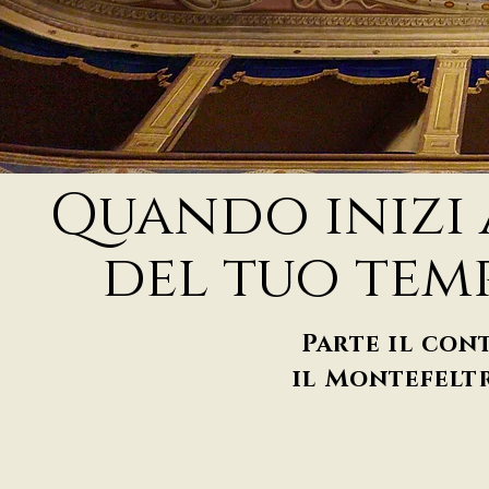
Quando inizi 
del tuo temp
Parte il con
il Montefeltr