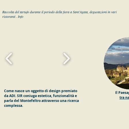
Raccolta del tartufo durante il periodo della fiera a Sant'Agata, degustazioni in vari
ristoranti . Info
Come nasce un oggetto di design premiato
Il Paesa
da ADI. SIR coniuga estetica, funzionalità e
tra na
parla del Montefeltro attraverso una ricerca
complessa.