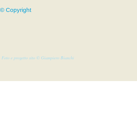
© Copyright
Foto e progetto sito © Giampiero Bianchi