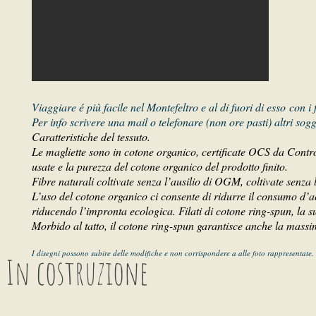
Viaggiare é più facile nel Montefeltro e al di fuori di esso con i
Per info scrivere una mail o telefonare (non ore pasti) altri sogg
Caratteristiche del tessuto.
Le magliette sono in cotone organico, certificate OCS da Contr
usate e la purezza del cotone organico del prodotto finito.
Fibre naturali coltivate senza l’ausilio di OGM, coltivate senza l’
L’uso del cotone organico ci consente di ridurre il consumo d’ac
riducendo l’impronta ecologica. Filati di cotone ring-spun, la s
Morbido al tatto, il cotone ring-spun garantisce anche la massi
I disegni possono subire delle modifiche e non corrispondere a alle foto rappresentate.
In costruzione