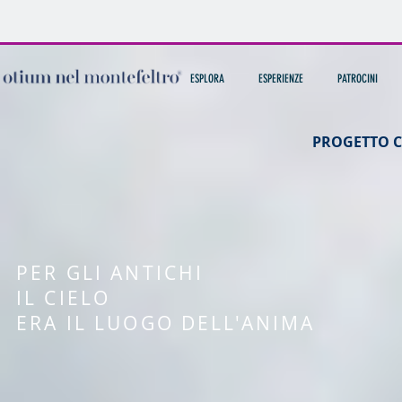
ESPLORA
ESPERIENZE
PATROCINI
PROGETTO C
PER GLI ANTICHI
IL CIELO
ERA IL LUOGO DELL'ANIMA