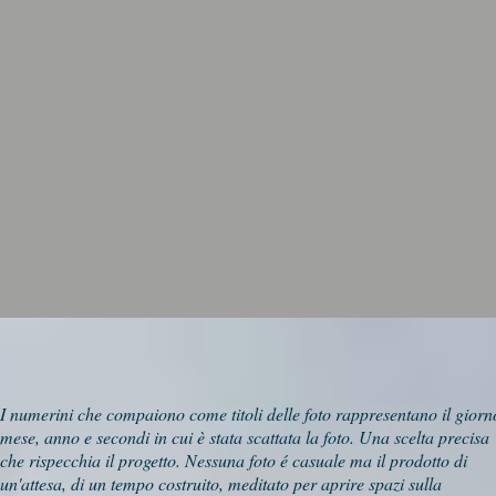
I numerini che compaiono come titoli delle foto rappresentano il giorn
mese, anno e secondi in cui è stata scattata la foto. Una scelta precisa
che rispecchia il progetto. Nessuna foto é casuale ma il prodotto di
un'attesa, di un tempo costruito, meditato per aprire spazi sulla