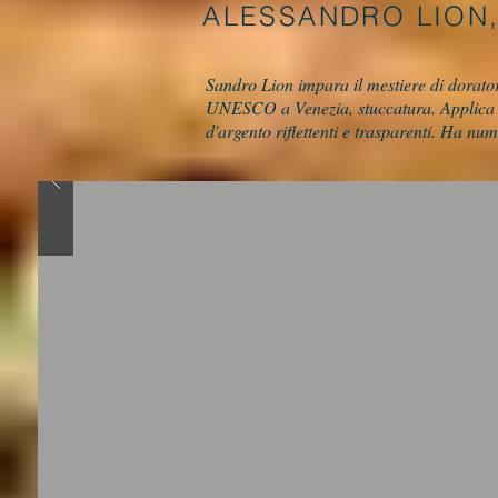
ALESSANDRO LION
Sandro Lion impara il mestiere di dorator
UNESCO a Venezia, stuccatura. Applica la
d'argento riflettenti e trasparenti. Ha nu