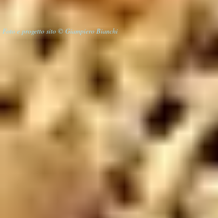
Foto e progetto sito © Giampiero Bianchi