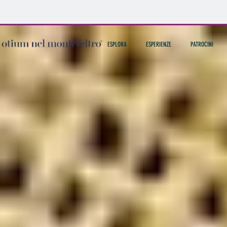
ESPLORA
ESPERIENZE
PATROCINI